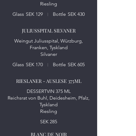
Riesling
Glass
SEK 129
Bottle
SEK 430
JULIUSSPITAL SILVANER
Weingut Juliusspital, Würzburg,
Franken, Tyskland
Silvaner
Glass
SEK 170
Bottle
SEK 605
RIESLANER - AUSLESE 375ML
DESSERTVIN 375 ML
Reichsrat von Buhl, Deidesheim, Pfalz,
Tyskland
Riesling
SEK 285
BLANC DE NOIR