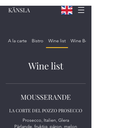
KÄNSLA
A la carte
Bistro
Wine list
Wine Bottle
Wine list
MOUSSERANDE
LA CORTE DEL POZZO PROSECCO
Prosecco, Italien, Glera
Pärlande, fruktig, päron, melon