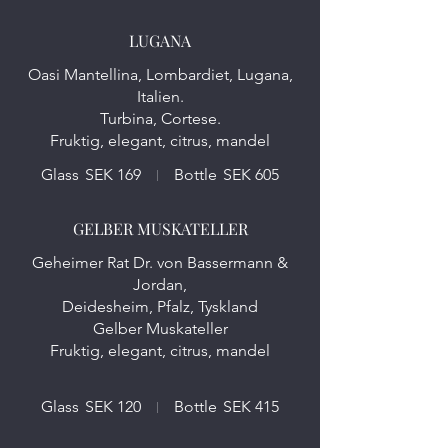
LUGANA
Oasi Mantellina, Lombardiet, Lugana,
Italien.
Turbina, Cortese.
Fruktig, elegant, citrus, mandel
Glass
SEK 169
Bottle
SEK 605
GELBER MUSKATELLER
Geheimer Rat Dr. von Bassermann &
Jordan,
Deidesheim, Pfalz, Tyskland
Gelber Muskateller
Fruktig, elegant, citrus, mandel
Glass
SEK 120
Bottle
SEK 415