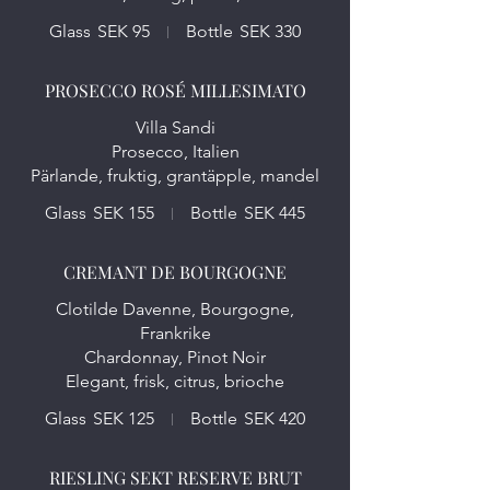
Glass
SEK 95
Bottle
SEK 330
PROSECCO ROSÉ MILLESIMATO
Villa Sandi
Prosecco, Italien
Glass
SEK 155
Bottle
SEK 445
CREMANT DE BOURGOGNE
Clotilde Davenne, Bourgogne,
Frankrike
Chardonnay, Pinot Noir
Elegant, frisk, citrus, brioche
Glass
SEK 125
Bottle
SEK 420
RIESLING SEKT RESERVE BRUT