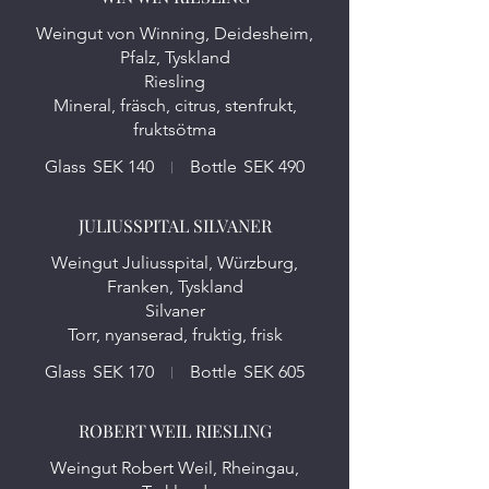
Weingut von Winning, Deidesheim,
Pfalz, Tyskland
Riesling
Mineral, fräsch, citrus, stenfrukt,
fruktsötma
Glass
SEK 140
Bottle
SEK 490
JULIUSSPITAL SILVANER
Weingut Juliusspital, Würzburg,
Franken, Tyskland
Silvaner
Torr, nyanserad, fruktig, frisk
Glass
SEK 170
Bottle
SEK 605
ROBERT WEIL RIESLING
Weingut Robert Weil, Rheingau,