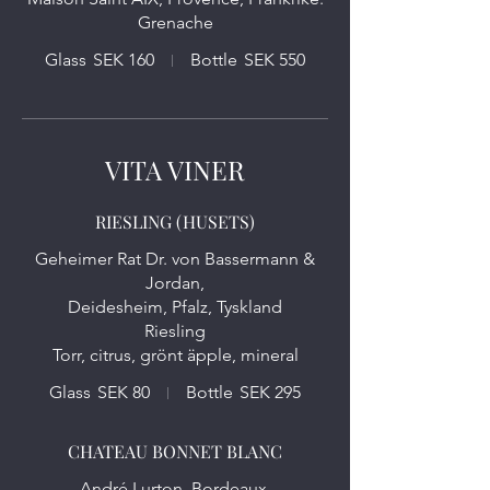
Grenache
Glass
SEK 160
Bottle
SEK 550
VITA VINER
RIESLING (HUSETS)
Geheimer Rat Dr. von Bassermann &
Jordan,
Deidesheim, Pfalz, Tyskland
Riesling
Glass
SEK 80
Bottle
SEK 295
CHATEAU BONNET BLANC
André Lurton, Bordeaux,