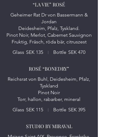
“LA VIE” ROSÉ
Geheimer Rat Dr von Bassermann &
Jordan
Deidesheim, Pfalz, Tyskland.
Pinot Noir, Merlot, Cabernet Sauvignon
Glass
SEK 135
Bottle
SEK 470
ROSÉ “BONEDRY”
Reichsrat von Buhl, Deidesheim, Pfalz,
Tyskland
Pinot Noir
Torr, hallon, rabarber, mineral
Glass
SEK 115
Bottle
SEK 395
STUDIO BY MIRAVAL
Maison Saint AIX, Provence, Frankrike.