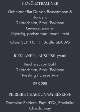
GEWÜRZTRAMINER
Geheimer Rat Dr. von Bassermann &
Jordan,
Deidesheim, Pfalz, Tyskland
Gewürztraminer
Glass
SEK 115
Bottle
SEK 395
RIESLANER - AUSLESE 375ml
Reichsrat von Buhl
Deidesheim, Pfalz, Tyskland
Riesling / Dessertvin
SEK 285
PEIRIERE CHARDONNAY RÉSERVE
Domaine Peiriere, Pays d’Oc, Frankrike
Chardonnay