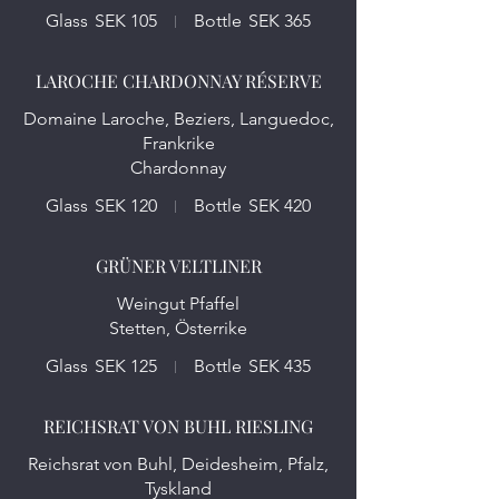
Glass
SEK 105
Bottle
SEK 365
LAROCHE CHARDONNAY RÉSERVE
Domaine Laroche, Beziers, Languedoc,
Frankrike
Chardonnay
Glass
SEK 120
Bottle
SEK 420
GRÜNER VELTLINER
Weingut Pfaffel
Stetten, Österrike
Glass
SEK 125
Bottle
SEK 435
REICHSRAT VON BUHL RIESLING
Reichsrat von Buhl, Deidesheim, Pfalz,
Tyskland