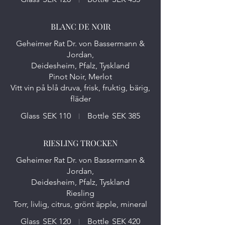
BLANC DE NOIR
Geheimer Rat Dr. von Bassermann &
Jordan,
Deidesheim, Pfalz, Tyskland
Pinot Noir, Merlot
Vitt vin på blå druva, frisk, fruktig, bärig,
fläder
Glass
SEK 110
Bottle
SEK 385
RIESLING TROCKEN
Geheimer Rat Dr. von Bassermann &
Jordan,
Deidesheim, Pfalz, Tyskland
Riesling
Torr, livlig, citrus, grönt äpple, mineral
Glass
SEK 120
Bottle
SEK 420