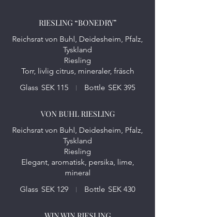
RIESLING “BONEDRY”
Reichsrat von Buhl, Deidesheim, Pfalz,
Tyskland
Riesling
Torr, livlig citrus, mineraler, fräsch
Glass
SEK 115
Bottle
SEK 395
VON BUHL RIESLING
Reichsrat von Buhl, Deidesheim, Pfalz,
Tyskland
Riesling
Elegant, aromatisk, persika, lime,
Glass
SEK 129
Bottle
SEK 430
WIN WIN RIESLING