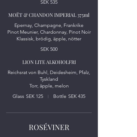
SEK 535
MOËT & CHANDON IMPERIAL 375ml
Epernay, Champagne, Frankrike
Pinot Meunier, Chardonnay, Pinot Noir
Klassisk, brödig, äpple, nötter
SEK 500
LION LITE ALKOHOLFRI
Reichsrat von Buhl, Deidesheim, Pfalz,
Tyskland
Torr, äpple, melon
Glass
SEK 125
Bottle
SEK 435
ROSÉVINER