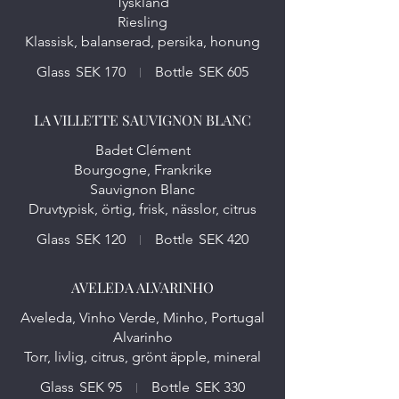
Tyskland
Riesling
Glass
SEK 170
Bottle
SEK 605
LA VILLETTE SAUVIGNON BLANC
Badet Clément
Bourgogne, Frankrike
Sauvignon Blanc
Glass
SEK 120
Bottle
SEK 420
AVELEDA ALVARINHO
Aveleda, Vinho Verde, Minho, Portugal
Alvarinho
Glass
SEK 95
Bottle
SEK 330