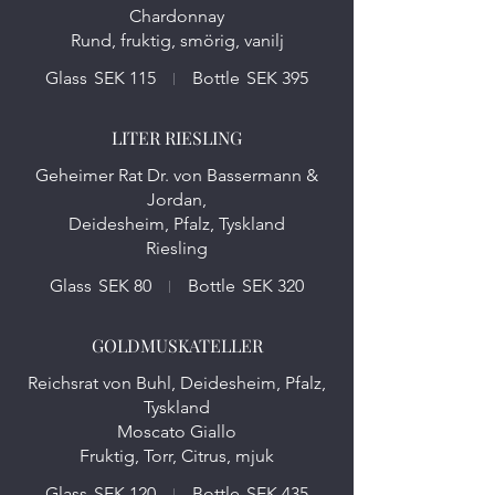
Chardonnay
Rund, fruktig, smörig, vanilj
Glass
SEK 115
Bottle
SEK 395
LITER RIESLING
Geheimer Rat Dr. von Bassermann &
Jordan,
Deidesheim, Pfalz, Tyskland
Riesling
Glass
SEK 80
Bottle
SEK 320
GOLDMUSKATELLER
Reichsrat von Buhl, Deidesheim, Pfalz,
Tyskland
Moscato Giallo
Fruktig, Torr, Citrus, mjuk
Glass
SEK 120
Bottle
SEK 435