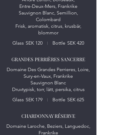
Entre-Deux-Mers, Frankrike
Sauvignon Blanc, Semillion,
Colombard
Frisk, aromatisk, citrus, krusbär,
blommor
Glass
SEK 120
Bottle
SEK 420
GRANDES PERRIÈRES SANCERRE
Domaine Des Grandes Perrieres, Loire,
Sury-en-Vaux, Frankrike
Sauvignon Blanc
Druvtypisk, torr, lätt, persika, citrus
Glass
SEK 179
Bottle
SEK 625
CHARDONNAY RÉSERVE
Domaine Laroche, Beziers, Languedoc,
Frankrike