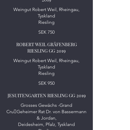
Weingut Robert Weil, Rheingau,
Tyskland
Riesling
SEK 750
ROBERT WEIL GRÄFENBERG
RIESLING GG 2019
Weingut Robert Weil, Rheingau,
Tyskland
Riesling
SEK 950
JESUITENGARTEN RIESLING GG 2019
Grosses Gewächs -Grand
Cru￾Geheimer Rat Dr. von Bassermann
& Jordan,
Deidesheim, Pfalz, Tyskland