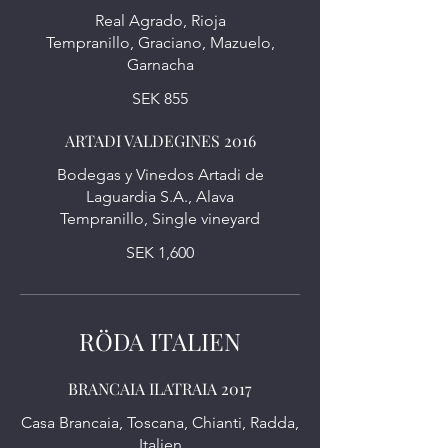
Real Agrado, Rioja
Tempranillo, Graciano, Mazuelo,
Garnacha
SEK 855
ARTADI VALDEGINES 2016
Bodegas y Vinedos Artadi de
Laguardia S.A., Alava
Tempranillo, Single vineyard
SEK 1,600
RÖDA ITALIEN
BRANCAIA ILATRAIA 2017
Casa Brancaia, Toscana, Chianti, Radda,
Italien