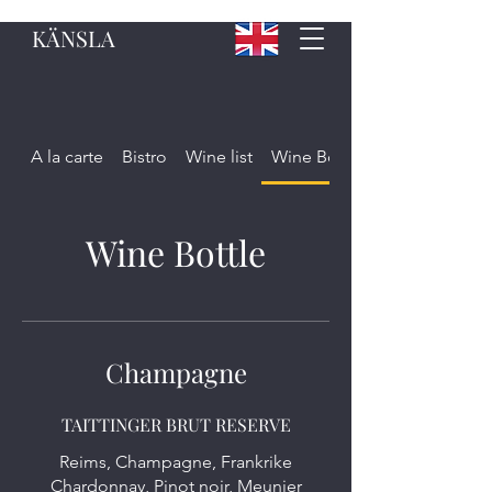
KÄNSLA
A la carte
Bistro
Wine list
Wine Bottle
Wine Bottle
Champagne
TAITTINGER BRUT RESERVE
Reims, Champagne, Frankrike
Chardonnay, Pinot noir, Meunier