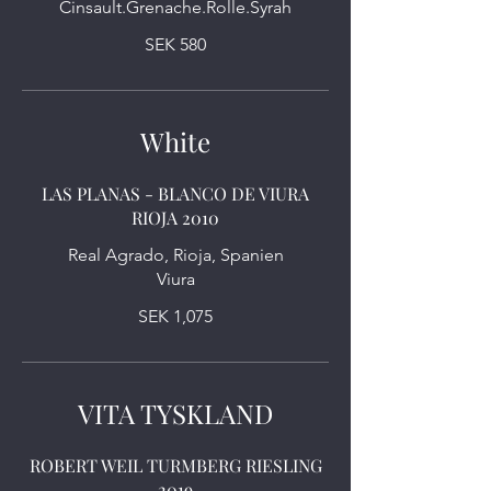
SEK 580
White
LAS PLANAS - BLANCO DE VIURA
RIOJA 2010
Real Agrado, Rioja, Spanien
SEK 1,075
VITA TYSKLAND
ROBERT WEIL TURMBERG RIESLING
2019