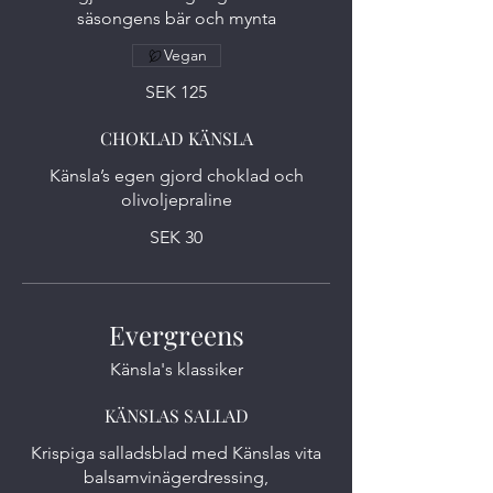
säsongens bär och mynta
Vegan
SEK 125
CHOKLAD KÄNSLA
Känsla’s egen gjord choklad och
olivoljepraline
SEK 30
Evergreens
Känsla's klassiker
KÄNSLAS SALLAD
Krispiga salladsblad med Känslas vita
balsamvinägerdressing,