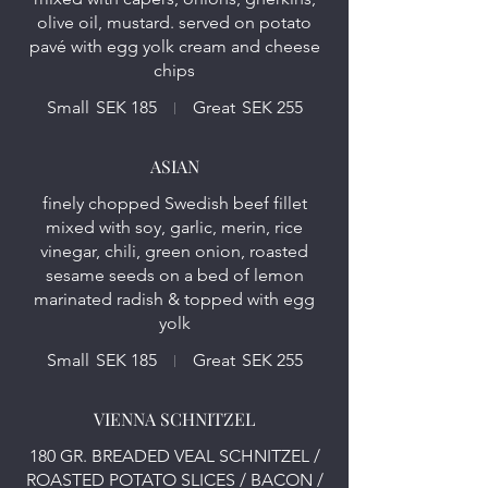
olive oil, mustard. served on potato
pavé with egg yolk cream and cheese
chips
Small
SEK 185
Great
SEK 255
finely chopped Swedish beef fillet
mixed with soy, garlic, merin, rice
vinegar, chili, green onion, roasted
sesame seeds on a bed of lemon
marinated radish & topped with egg
yolk
Small
SEK 185
Great
SEK 255
VIENNA SCHNITZEL
180 GR. BREADED VEAL SCHNITZEL /
ROASTED POTATO SLICES / BACON /