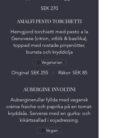
SEK 270
AMALFI PESTO TORCHIETTI
Hemgjord torchietti med pesto a la
Genovese (citron, vitlök & basilika),
toppad med rostade pinjenötter,
burrata och kryddolja
Vegetarian
Original
SEK 255
Räkor
SEK 85
AUBERGINE INVOLTINI
Auberginerullar fyllda med vegansk
créme fraiche och paprika på en tomat-
kryddsås. Serveras med en gurka- och
kikärtssallad i sojadressing.
Vegan