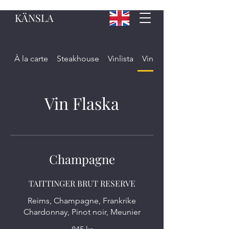
KÄNSLA
À la carte
Steakhouse
Vinlista
Vin Flaska
Vin Flaska
Champagne
TAITTINGER BRUT RESERVE
Reims, Champagne, Frankrike
Chardonnay, Pinot noir, Meunier