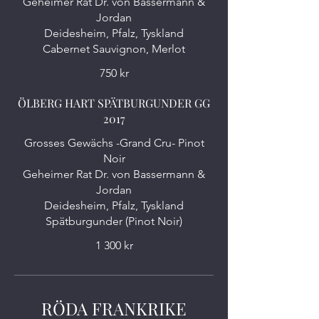
Geheimer Rat Dr. von Bassermann &
Jordan
Deidesheim, Pfalz, Tyskland
Cabernet Sauvignon, Merlot
750 kr
ÖLBERG HART SPÄTBURGUNDER GG
2017
Grosses Gewächs -Grand Cru- Pinot
Noir
Geheimer Rat Dr. von Bassermann &
Jordan
Deidesheim, Pfalz, Tyskland
1 300 kr
RÖDA FRANKRIKE