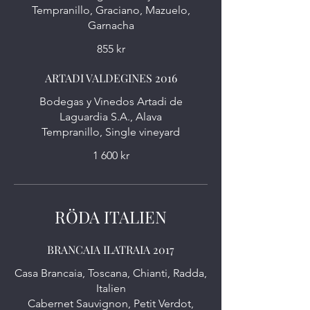
Tempranillo, Graciano, Mazuelo,
Garnacha
855 kr
ARTADI VALDEGINES 2016
Bodegas y Vinedos Artadi de
Laguardia S.A., Alava
Tempranillo, Single vineyard
1 600 kr
RÖDA ITALIEN
BRANCAIA ILATRAIA 2017
Casa Brancaia, Toscana, Chianti, Radda,
Italien
Cabernet Sauvignon, Petit Verdot,