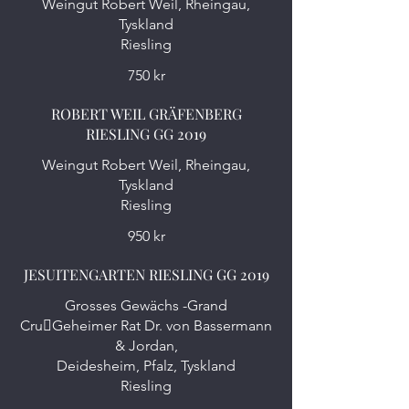
Weingut Robert Weil, Rheingau,
Tyskland
Riesling
750 kr
ROBERT WEIL GRÄFENBERG
RIESLING GG 2019
Weingut Robert Weil, Rheingau,
Tyskland
Riesling
950 kr
JESUITENGARTEN RIESLING GG 2019
Grosses Gewächs -Grand
Cru￾Geheimer Rat Dr. von Bassermann
& Jordan,
Deidesheim, Pfalz, Tyskland